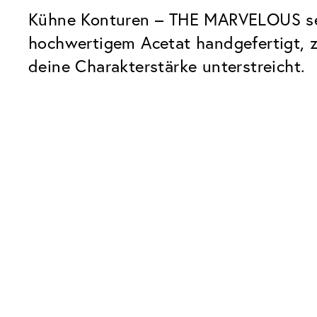
Kühne Konturen – THE MARVELOUS setz
hochwertigem Acetat handgefertigt, ze
deine Charakterstärke unterstreicht.
Unsere Glaspakete