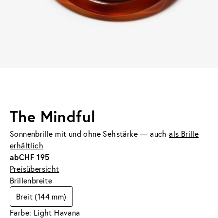
The Mindful
Sonnenbrille mit und ohne Sehstärke — auch
als Brille
erhältlich
ab
CHF 195
Preisübersicht
Brillenbreite
Breit (144 mm)
Farbe: Light Havana