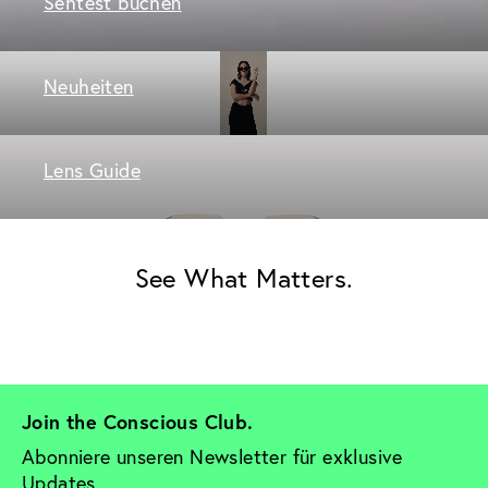
Sehtest buchen
Neuheiten
Lens Guide
See What Matters.
Join the Conscious Club. 
Abonniere unseren Newsletter für exklusive 
Updates