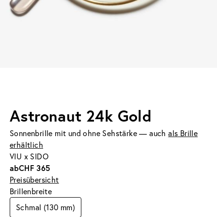
Astronaut 24k Gold
Sonnenbrille mit und ohne Sehstärke — auch
als Brille
erhältlich
VIU x SIDO
ab
CHF 365
Preisübersicht
Brillenbreite
Schmal (130 mm)