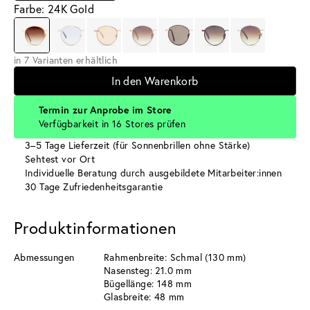
Farbe: 24K Gold
in 7 Varianten erhältlich
In den Warenkorb
Termin zur Anprobe im Store
Verfügbarkeit in 16 Stores prüfen
3–5 Tage Lieferzeit (für Sonnenbrillen ohne Stärke)
Sehtest vor Ort
Individuelle Beratung durch ausgebildete Mitarbeiter:innen
30 Tage Zufriedenheitsgarantie
Produktinformationen
Abmessungen
Rahmenbreite: Schmal (130 mm)
Nasensteg: 21.0 mm
Bügellänge: 148 mm
Glasbreite: 48 mm