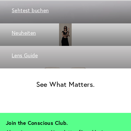
Sehtest buchen
Neuheiten
Lens Guide
See What Matters.
Join the Conscious Club. 