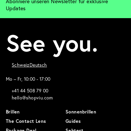
Abonniere unseren Newsletter für exklusive 
Updates
See you.
Schweiz
Deutsch
Mo – Fr, 10:00 - 17:00
+41 44 508 79 00
hello@shopviu.com
Brillen
Sonnenbrillen
The Contact Lens
Guides
Package Deal
Sehtest