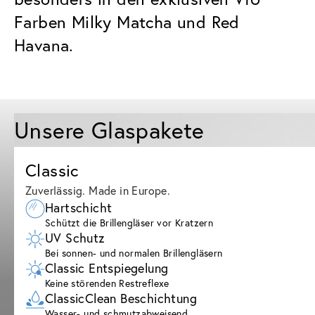
Farben Milky Matcha und Red
Havana.
Unsere Glaspakete
Classic
Zuverlässig. Made in Europe.
Hartschicht
Schützt die Brillengläser vor Kratzern
UV Schutz
Bei sonnen- und normalen Brillengläsern
Classic Entspiegelung
Keine störenden Restreflexe
ClassicClean Beschichtung
Wasser- und schmutzabweisend