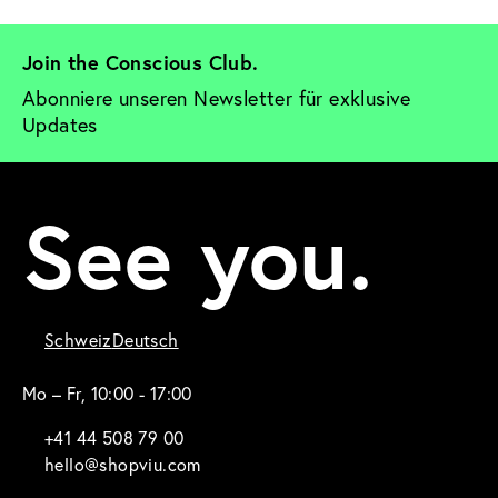
Join the Conscious Club. 
Abonniere unseren Newsletter für exklusive 
Updates
See you.
Schweiz
Deutsch
Mo – Fr, 10:00 - 17:00
+41 44 508 79 00
hello@shopviu.com