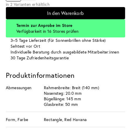
in 2 Varianten erhältlich
In den Warenkorb
Termin zur Anprobe im Store
Verfügbarkeit in 16 Stores prüfen
3–5 Tage Lieferzeit (für Sonnenbrillen ohne Stärke)
Sehtest vor Ort
Individuelle Beratung durch ausgebildete Mitarbeiter:innen
30 Tage Zufriedenheitsgarantie
Produktinformationen
Abmessungen
Rahmenbreite: Breit (140 mm)
Nasensteg: 20.0 mm
Bügellänge: 145 mm
Glasbreite: 50 mm
Form, Farbe
Rectangle, Red Havana