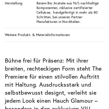
Herstellung
Renew Bio Acetate aus 96% nachhaltige
Komponenten, inklusive zertifizierter
Cellulose, handgefertigt in mehr als 80
Schritten, bei unseren Partner
Manufakturen in Norditalien.
Weitere Produkt- & Materialinformationen
Bühne frei für Präsenz: Mit ihrer
breiten, rechteckigen Form steht The
Premiere für einen stilvollen Auftritt
mit Haltung. Ausdrucksstark und
selbstbewusst designt, verleiht sie
jedem Look einen Hauch Glamour –
besonders in den exklusiven VIU