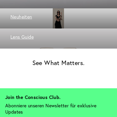
Neuheiten
Lens Guide
See What Matters.
Join the Conscious Club. 
Abonniere unseren Newsletter für exklusive 
Updates