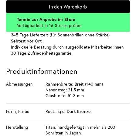
In den Warenkorb
Termin zur Anprobe im Store
Verfügbarkeit in 16 Stores prüfen
3–5 Tage Lieferzeit (für Sonnenbrillen ohne Stärke)
Sehtest vor Ort
Individuelle Beratung durch ausgebildete Mitarbeiter:innen
30 Tage Zufriedenheitsgarantie
Produktinformationen
Abmessungen
Rahmenbreite: Breit (140 mm)
Nasensteg: 21.5 mm
Glasbreite: 51.3 mm
Form, Farbe
Rectangle, Dark Bronze
Herstellung
Titan, handgefertigt in mehr als 200
Schritten in Japan.