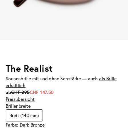
The Realist
Sonnenbrille mit und ohne Sehstärke — auch
als Brille
erhältlich
ab
CHF 295
CHF 147.50
Preisübersicht
Brillenbreite
Breit (140 mm)
Farbe: Dark Bronze