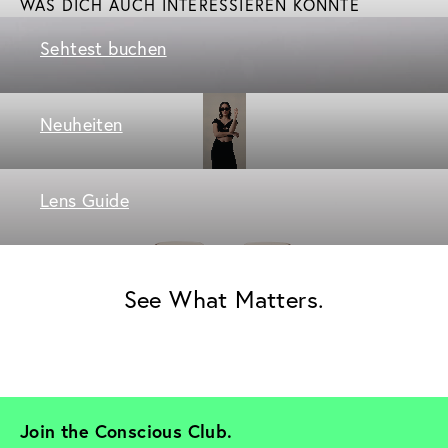
WAS DICH AUCH INTERESSIEREN KÖNNTE
Sehtest buchen
Neuheiten
Lens Guide
See What Matters.
Join the Conscious Club. 