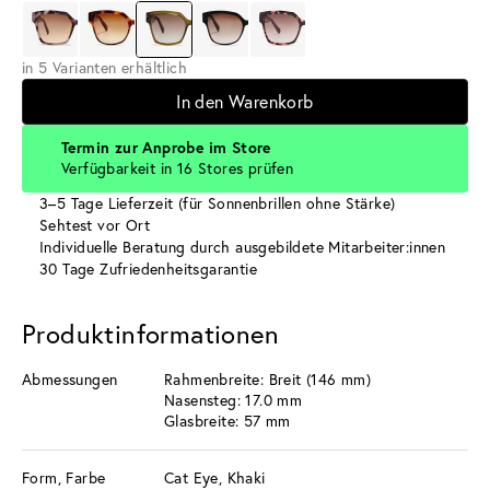
in 5 Varianten erhältlich
In den Warenkorb
Termin zur Anprobe im Store
Verfügbarkeit in 16 Stores prüfen
3–5 Tage Lieferzeit (für Sonnenbrillen ohne Stärke)
Sehtest vor Ort
Individuelle Beratung durch ausgebildete Mitarbeiter:innen
30 Tage Zufriedenheitsgarantie
Produktinformationen
Abmessungen
Rahmenbreite: Breit (146 mm)
Nasensteg: 17.0 mm
Glasbreite: 57 mm
Form, Farbe
Cat Eye, Khaki