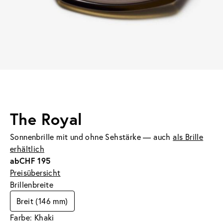
The Royal
Sonnenbrille mit und ohne Sehstärke — auch
als Brille
erhältlich
ab
CHF 195
Preisübersicht
Brillenbreite
Breit (146 mm)
Farbe: Khaki