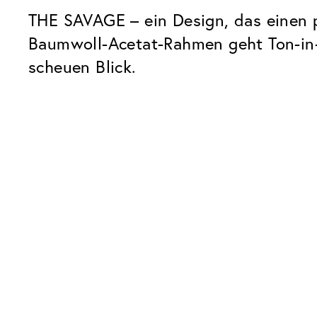
THE SAVAGE – ein Design, das einen p
Baumwoll-Acetat-Rahmen geht Ton-in-
scheuen Blick.
Unsere Glaspakete