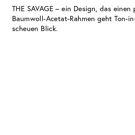
THE SAVAGE – ein Design, das einen p
Baumwoll-Acetat-Rahmen geht Ton-in-
scheuen Blick.
Unsere Glaspakete