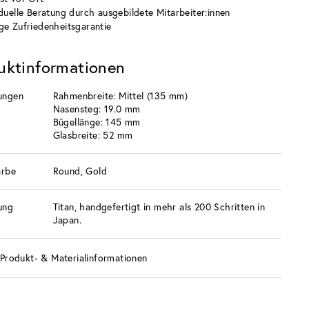
iduelle Beratung durch ausgebildete Mitarbeiter:innen
ge Zufriedenheitsgarantie
uktinformationen
ungen
Rahmenbreite: Mittel (135 mm)
Nasensteg: 19.0 mm
Bügellänge: 145 mm
Glasbreite: 52 mm
arbe
Round, Gold
ung
Titan, handgefertigt in mehr als 200 Schritten in
Japan.
Produkt- & Materialinformationen