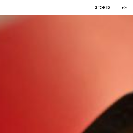
STORES
(0)