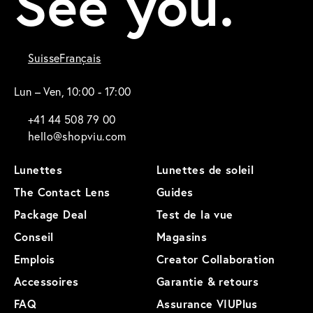
See you.
Suisse
Français
Lun – Ven, 10:00 - 17:00
+41 44 508 79 00
hello@shopviu.com
Lunettes
Lunettes de soleil
The Contact Lens
Guides
Package Deal
Test de la vue
Conseil
Magasins
Emplois
Creator Collaboration
Accessoires
Garantie & retours
FAQ
Assurance VIUPlus