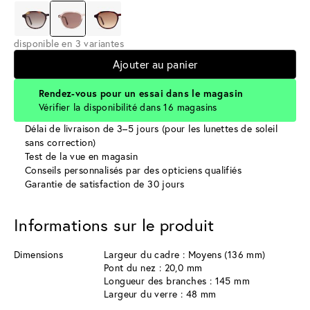
disponible en 3 variantes
Ajouter au panier
Rendez-vous pour un essai dans le magasin
Vérifier la disponibilité dans 16 magasins
Délai de livraison de 3–5 jours (pour les lunettes de soleil
sans correction)
Test de la vue en magasin
Conseils personnalisés par des opticiens qualifiés
Garantie de satisfaction de 30 jours
Informations sur le produit
Dimensions
Largeur du cadre : Moyens (136 mm)
Pont du nez : 20,0 mm
Longueur des branches : 145 mm
Largeur du verre : 48 mm