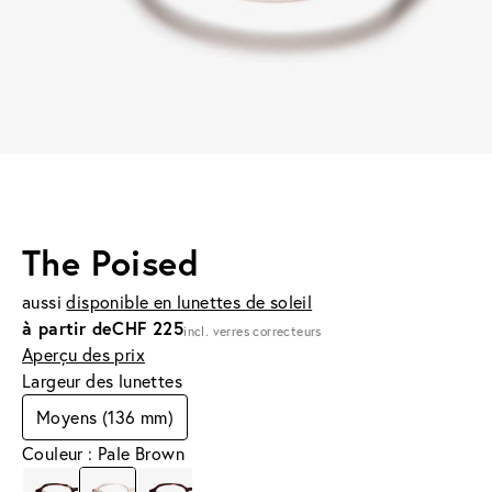
The Poised
aussi
disponible en lunettes de soleil
à partir de
CHF 225
incl. verres correcteurs
Aperçu des prix
Largeur des lunettes
Moyens (136 mm)
Couleur : Pale Brown