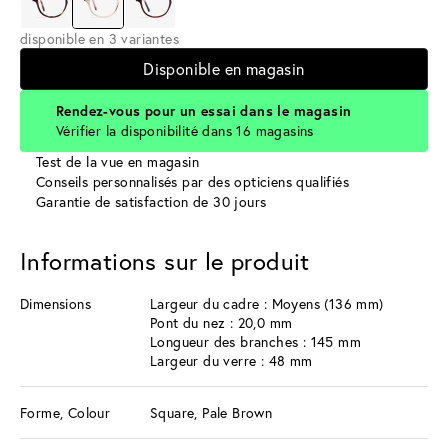
disponible en 3 variantes
Disponible en magasin
Rendez-vous pour un essai dans le magasin
Vérifier la disponibilité dans 16 magasins
Test de la vue en magasin
Conseils personnalisés par des opticiens qualifiés
Garantie de satisfaction de 30 jours
Informations sur le produit
Dimensions
Largeur du cadre : Moyens (136 mm)
Pont du nez : 20,0 mm
Longueur des branches : 145 mm
Largeur du verre : 48 mm
Forme, Colour
Square, Pale Brown