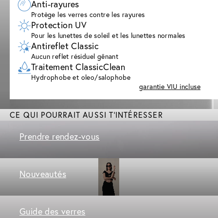
Anti-rayures
Protège les verres contre les rayures
Protection UV
Pour les lunettes de soleil et les lunettes normales
Antireflet Classic
Aucun reflet résiduel gênant
Traitement ClassicClean
Hydrophobe et oleo/salophobe
garantie VIU incluse
CE QUI POURRAIT AUSSI T'INTÉRESSER
Prendre rendez-vous
Nouveautés
Guide des verres