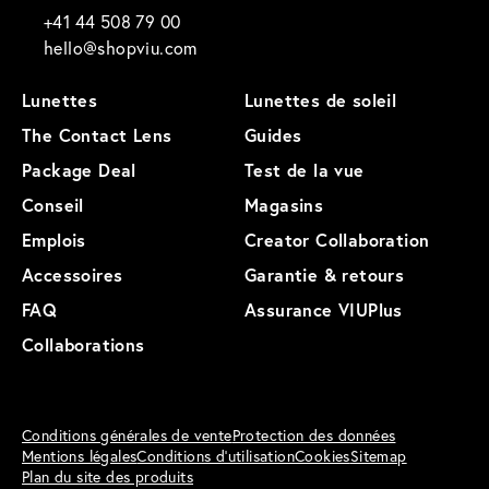
+41 44 508 79 00
hello@shopviu.com
Lunettes
Lunettes de soleil
The Contact Lens
Guides
Package Deal
Test de la vue
Conseil
Magasins
Emplois
Creator Collaboration
Accessoires
Garantie & retours
FAQ
Assurance VIUPlus
Collaborations
Conditions générales de vente
Protection des données
Mentions légales
Conditions d'utilisation
Cookies
Sitemap
Plan du site des produits