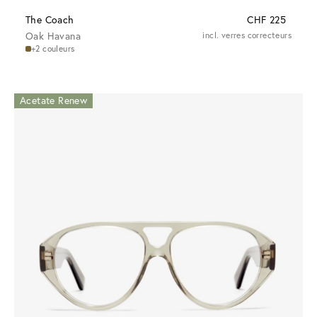
The Coach
CHF 225
Oak Havana
incl. verres correcteurs
+2 couleurs
Acetate Renew