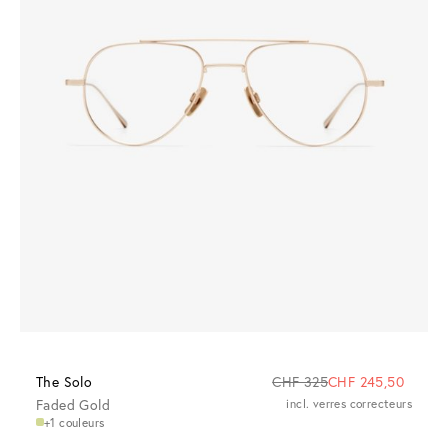
The Solo
CHF 325
CHF 245,50
Faded Gold
incl. verres correcteurs
+1 couleurs