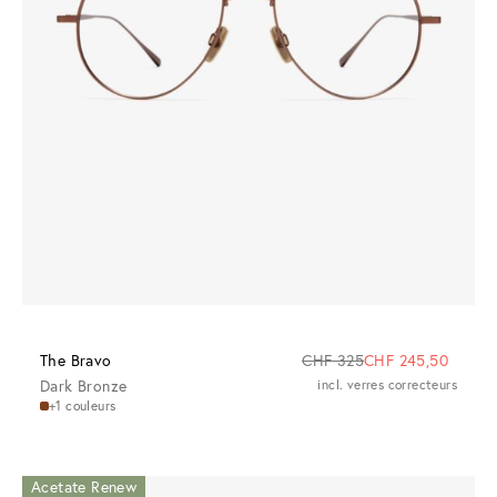
The Bravo
CHF 325
CHF 245,50
Dark Bronze
incl. verres correcteurs
+1 couleurs
Acetate Renew