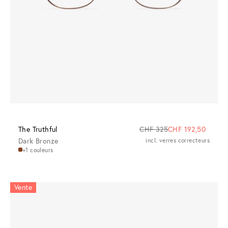
The Truthful
CHF 325
CHF 192,50
Dark Bronze
incl. verres correcteurs
+1 couleurs
Vente