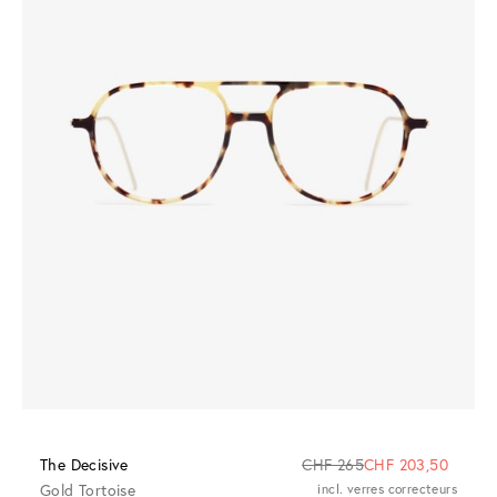
The Decisive
CHF 265
CHF 203,50
Gold Tortoise
incl. verres correcteurs