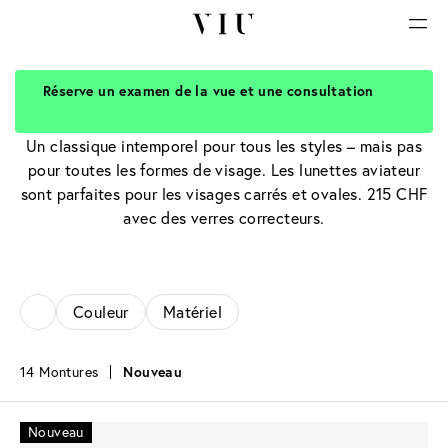
Réserve un examen de la vue et une consultation
Lunettes aviateur
Un classique intemporel pour tous les styles – mais pas
pour toutes les formes de visage. Les lunettes aviateur
sont parfaites pour les visages carrés et ovales. 215 CHF
avec des verres correcteurs.
Couleur
Matériel
14 Montures
Nouveau
Nouveau