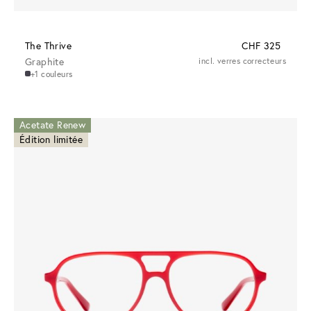
The Thrive
CHF 325
Graphite
incl. verres correcteurs
+1 couleurs
Acetate Renew
Édition limitée