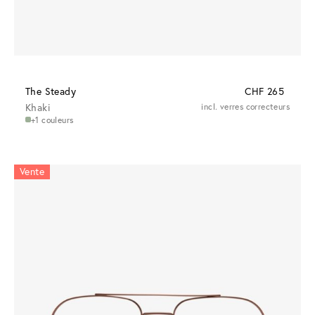
The Steady
CHF 265
Khaki
incl. verres correcteurs
+1 couleurs
Vente