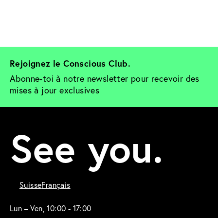
Rejoignez le Conscious Club. 
Abonne-toi à notre newsletter pour recevoir des 
mises à jour exclusives
See you.
Suisse
Français
Lun – Ven, 10:00 - 17:00