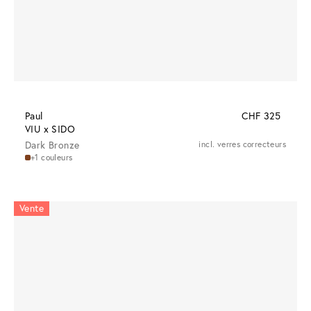
Paul
CHF 325
VIU x SIDO
Dark Bronze
incl. verres correcteurs
+1 couleurs
Vente