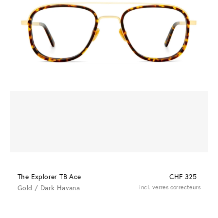
The Explorer TB Ace
CHF 325
Gold / Dark Havana
incl. verres correcteurs