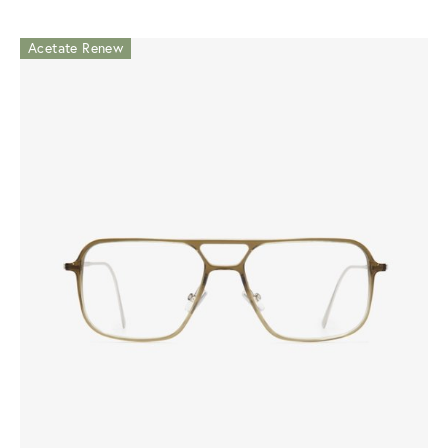
Acetate Renew