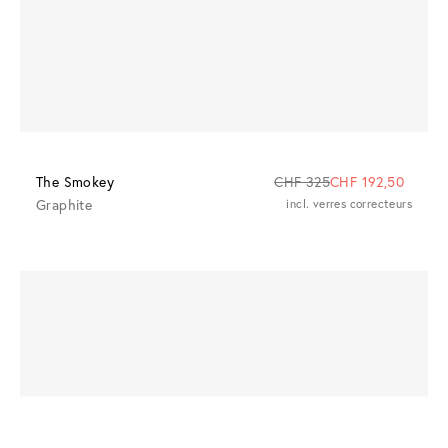
The Smokey
CHF 325
CHF 192,50
Graphite
incl. verres correcteurs