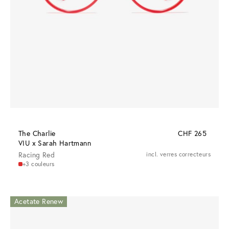
The Charlie
CHF 265
VIU x Sarah Hartmann
Racing Red
incl. verres correcteurs
+3 couleurs
Acetate Renew