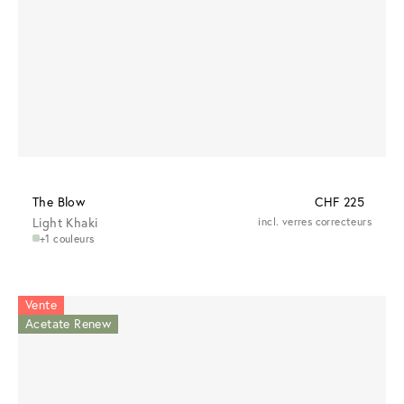
The Blow
CHF 225
Light Khaki
incl. verres correcteurs
+1 couleurs
Vente
Acetate Renew