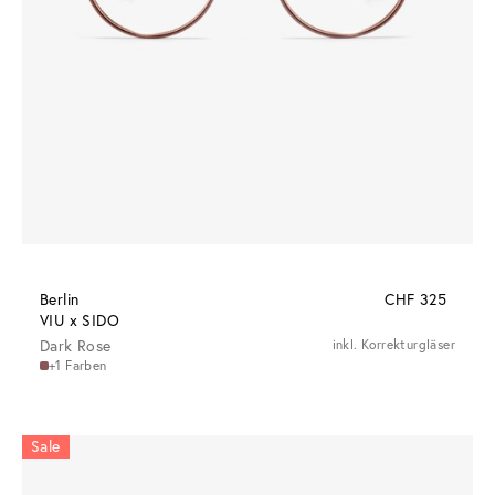
Berlin
CHF 325
VIU x SIDO
Dark Rose
inkl. Korrekturgläser
+1 Farben
Sale