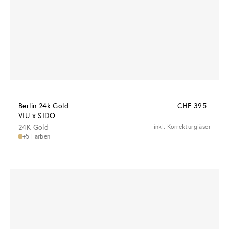
Berlin 24k Gold
CHF 395
VIU x SIDO
24K Gold
inkl. Korrekturgläser
+5 Farben