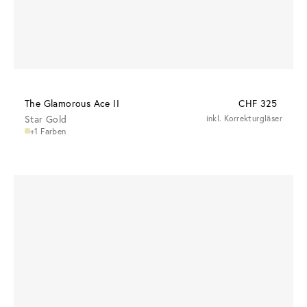
The Glamorous Ace II
CHF 325
Star Gold
inkl. Korrekturgläser
+1 Farben