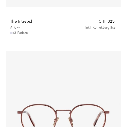
The Intrepid
CHF 325
Silver
inkl. Korrekturgläser
+3 Farben