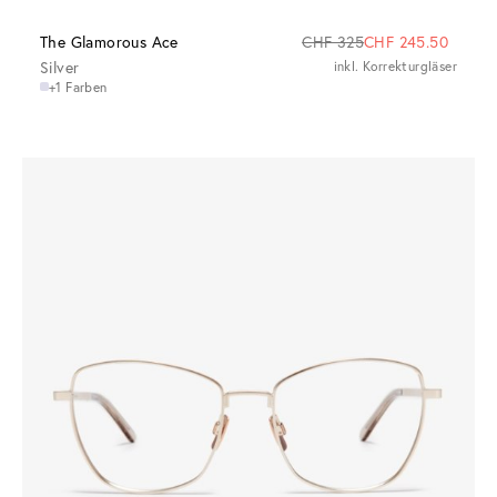
The Glamorous Ace
CHF 325
CHF 245.50
Silver
inkl. Korrekturgläser
+1 Farben