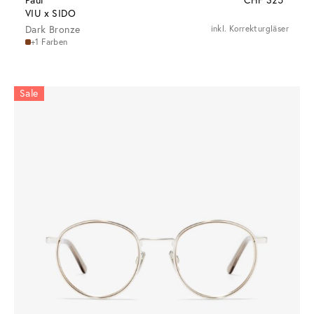
Paul
CHF 325
VIU x SIDO
Dark Bronze
inkl. Korrekturgläser
+1 Farben
Sale