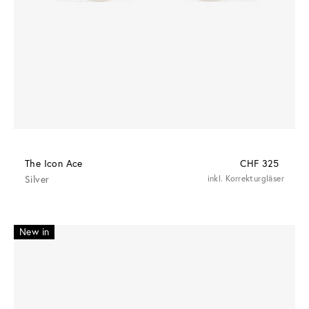
The Icon Ace
CHF 325
Silver
inkl. Korrekturgläser
New in