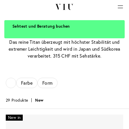
Sehtest und Beratung buchen
Titanbrillen
Das reine Titan überzeugt mit höchster Stabilität und
extremer Leichtigkeit und wird in Japan und Südkorea
verarbeitet. 315 CHF mit Sehstärke.
Farbe
Form
29 Produkte
New
New in