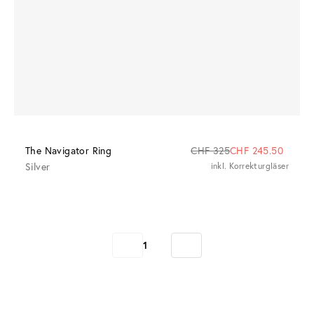
The Navigator Ring
CHF 325
CHF 245.50
Silver
inkl. Korrekturgläser
1