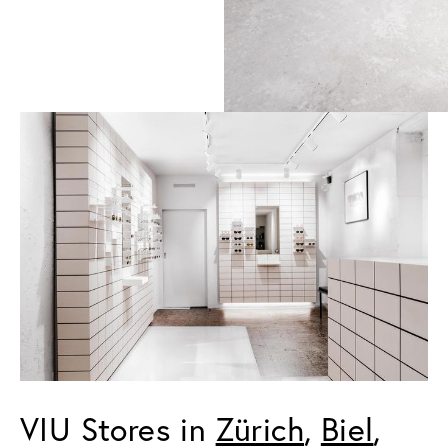
VIU Stores in 
Zürich
, 
Biel
, 