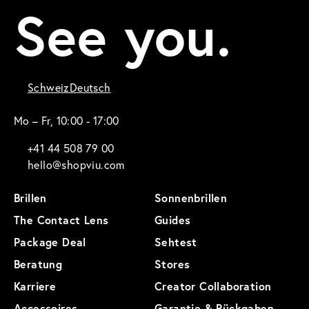
See you.
Schweiz
Deutsch
Mo – Fr, 10:00 - 17:00
+41 44 508 79 00
hello@shopviu.com
Brillen
Sonnenbrillen
The Contact Lens
Guides
Package Deal
Sehtest
Beratung
Stores
Karriere
Creator Collaboration
Accessoires
Garantie & Rückgaben