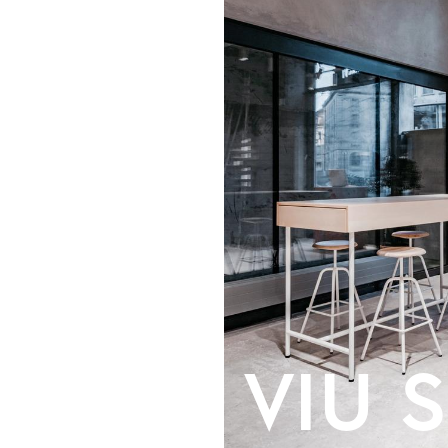
VIU S