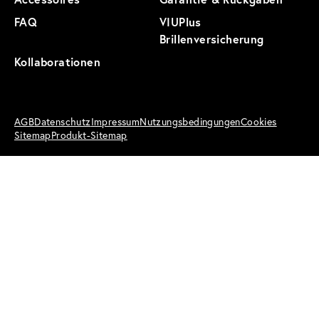
FAQ
VIUPlus
Brillenversicherung
Kollaborationen
AGB
Datenschutz
Impressum
Nutzungsbedingungen
Cookies
Sitemap
Produkt-Sitemap