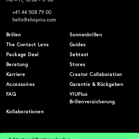
+41 44 508 79 00
hello@shopviu.com
Brillen
Sonnenbrillen
The Contact Lens
Guides
Package Deal
Sehtest
Beratung
Stores
Karriere
Creator Collaboration
Accessoires
Garantie & Rückgaben
FAQ
VIUPlus
Brillenversicherung
Kollaborationen
AGB
Datenschutz
Impressum
Nutzungsbedingungen
Cookies