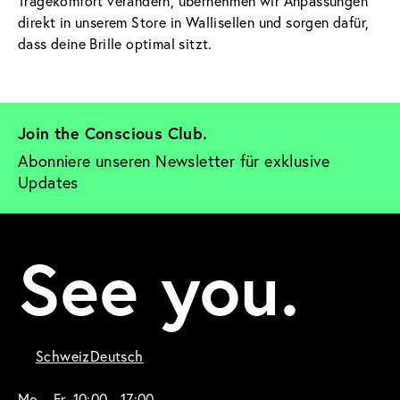
Tragekomfort verändern, übernehmen wir Anpassungen
direkt in unserem Store in Wallisellen und sorgen dafür,
dass deine Brille optimal sitzt.
Join the Conscious Club. 
Abonniere unseren Newsletter für exklusive 
Updates
See you.
Schweiz
Deutsch
Mo – Fr, 10:00 - 17:00