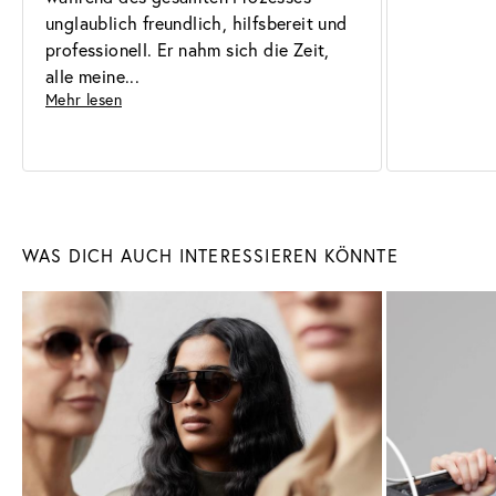
unglaublich freundlich, hilfsbereit und 
professionell. Er nahm sich die Zeit, 
alle meine
Mehr lesen
Sonnenbrillen
Brillen
WAS DICH AUCH INTERESSIEREN KÖNNTE