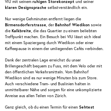
VIU mit seinem
ruhigen Storekonzept
und seiner
klaren Designsprache
selbstverständlich ein.
Nur wenige Gehminuten entfernt liegen die
Birmensdorferstrasse
, der
Bahnhof Wiedikon
sowie
die
Kalkbreite
, die das Quartier zu einem beliebten
Treffpunkt machen. Ein Besuch bei VIU lässt sich ideal
mit einem Spaziergang durch Wiedikon oder einer
Kaffeepause in einem der umliegenden Cafés verbinden.
Dank der zentralen Lage erreichst du unser
Brillengeschäft bequem zu Fuss, mit dem Velo oder mit
den öffentlichen Verkehrsmitteln. Vom Bahnhof
Wiedikon sind es nur wenige Minuten bis zum Store.
Auch verschiedene Tram- und Buslinien halten in
unmittelbarer Nähe und sorgen für eine unkomplizierte
Anreise aus allen Teilen von Zürich.
Ganz gleich, ob du einen Termin für einen
Sehtest