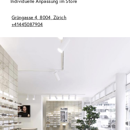
Individuelle Anpassung im Store
Grüngasse 4, 8004, Zürich
+41445087904