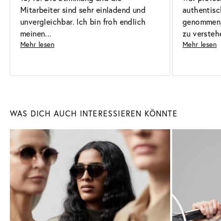
Mitarbeiter sind sehr einladend und 
authentisch
unvergleichbar. Ich bin froh endlich 
genommen, 
meinen
zu versteh
Mehr lesen
Mehr lesen
Sonnenbrillen
Brillen
WAS DICH AUCH INTERESSIEREN KÖNNTE